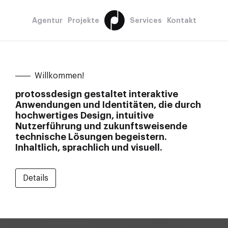
Agentur
Projekte
Services
Kontakt
Willkommen!
protossdesign gestaltet interaktive
Anwendungen und Identitäten, die durch
hochwertiges Design, intuitive
Nutzerführung und zukunftsweisende
technische Lösungen begeistern.
Inhaltlich, sprachlich und visuell.
Details