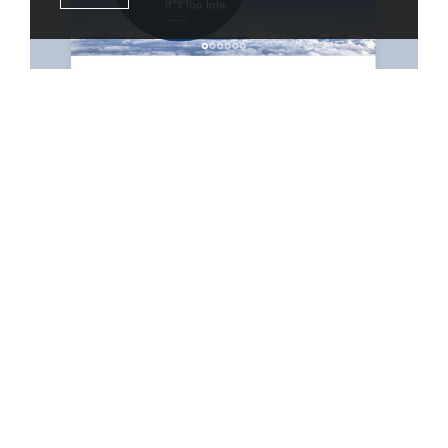
HELIOZ Website