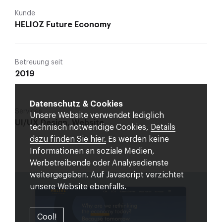
Kunde
HELIOZ Future Economy
Betreuung seit
2019
Datenschutz & Cookies
Services
Unsere Website verwendet lediglich
UI/UX Design, Website
technisch notwendige Cookies,
Details
dazu finden Sie hier.
Es werden keine
Informationen an soziale Medien,
Werbetreibende oder Analysedienste
weitergegeben. Auf Javascript verzichtet
unsere Website ebenfalls.
Cool!