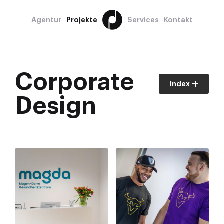
Agentur
Projekte
Services
Kontakt
Corporate
Index
Design