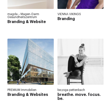
magda – Magen-Darm
VIENNA VIKINGS
Gesundheitszentrum
Branding
Branding & Website
PREMIUM Immobilien
be.yoga pettenbach
Branding & Websites
breathe. move. focus.
be.